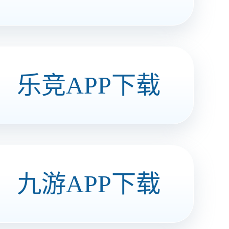
4-1大胜沃尔夫斯
-06
华体官网
hth华体网页版登录入口-华体（中国） ✔eson推荐🌈
「2026好运滚滚」🔰全新官网正式上线🔰 成立于2005年
11月，注册资金1.5亿，是一家生产各类体育器材的厂家，
是一家集科研、生产、销售为一体的体育器材产品企业。