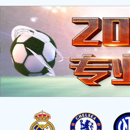
立即注册
华体官网
官网 · 权
台
华体官网 OFFICIAL WEBSITE
自2022年创立以来，
华体官网
致力于为用户提供
LPL在内的热门赛事直播与数据服务，广受用户