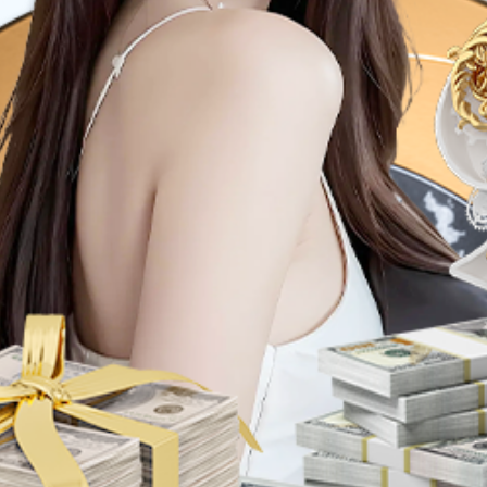
还是暗藏危机的定时炸弹？