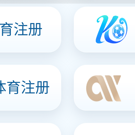
缺阵，上港的进攻体系便可能瞬间陷入瘫痪。本
场或表现不佳的比赛中，上港的进攻流畅度大幅下
让球队战术变得单一，更容易被对手研究透。对
就能有效限制上港的整体发挥。从长远来看，过
的创造力，也可能导致球队在面临高强度、多线
应急方案。
平衡之道的探索与未来展望
面对“福祸相依”的局面，上港管理层与教练组显
卡构建更丰富的战术体系，例如增加边路突击或
一方面，更重要的是挖掘和培养本土中场的组织
起衔接与疏导的角色。此外，在转会市场上寻找
是降低风险的必要手段。奥斯卡的断崖式领先是
价值，也暴露了球队阵容深度与战术韧性的不足