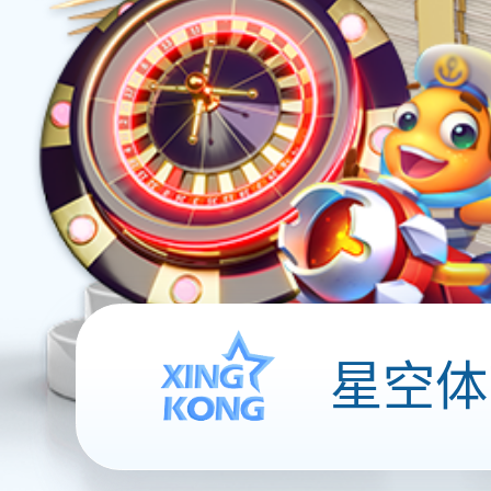
奥斯卡助攻数断崖式领先，
上港过度依赖核心是福是
祸？