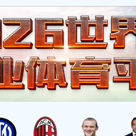
体育
下载App
公司简介
威体育数据平
包括NBA、英超、欧洲杯、
信赖。