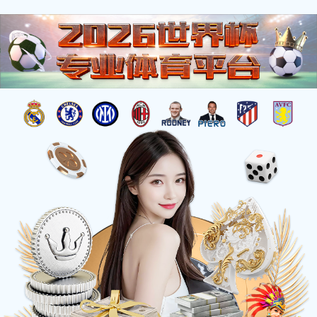
立即注册
华体官网 · 值得信赖的体育数据平台
华体官网 专注于构建一个以赛事内容、数据服务与智能分析
为核心的数字生态平台，聚焦全球体育用户的实时信息与多
终端互动体验。平台以稳定技术架构和合规体系赢得市场认
可，深受华体官网用户喜爱。
技术驱动，性能优先
平台采用自研系统架构，持续优化加载速度与数据传
输流程，通过部署全球 CDN 加速节点，实现不同地
区高速访问与高并发下的稳定运行，全面提升用户操