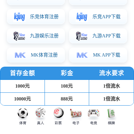
2026-06-12 16:00
42 次阅读
太阳报：霍尔因与埃迪-豪关系紧张而希望
离队，他愿加盟曼联
据《太阳报》报道，纽卡斯尔联队的年轻后卫刘易斯·
霍尔，正因与主教练埃迪-豪的关系紧张而萌生去意，
并已明确表达了加盟曼联的意愿。这位曾被寄予厚望
的英格兰U21国脚，在圣詹姆斯公园球场的处境似乎
正变得微妙，一场潜在的转会风波正在悄然酝酿。